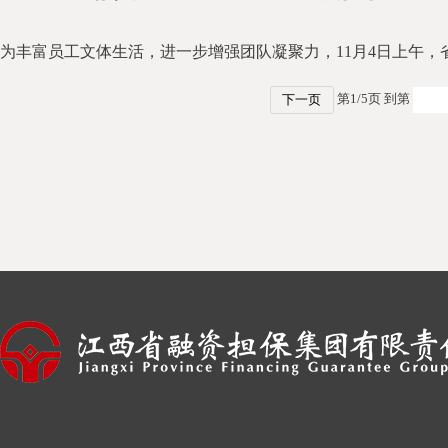
第
1
/
5
页 到第
下一页