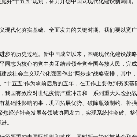
施好“十五五”规划，奋力开创中国式现代化建设新局面。
义现代化夯实基础、全面发力的关键时期。我们要以宽广
进步的历史过程。新中国成立以来，围绕现代化建设战略
近平同志为核心的党中央团结带领全党全国各族人民，完
建成社会主义现代化强国作出“两步走”战略安排，其中
成。“十五五”作为承前启后的五年，在工作上要做到夯实基
期，我国有效应对世纪疫情严重冲击和一系列重大风险挑
具有基础性影响的事，巩固拓展优势、破除瓶颈制约、补
，聚焦经济社会发展各领域协同发力，实现系统性突破、整
迈进。