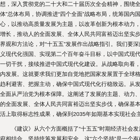
想，深入贯彻党的二十大和二十届历次全会精神，围绕全
体”总体布局，协调推进“四个全面”战略布局，统筹国
心，以推动高质量发展为主题，以改革创新为根本动力
增长，推动人的全面发展、全体人民共同富裕迈出坚实
界观和方法论，对“十五五”发展作出战略指引。我们要
义现代化强国、实现第二个百年奋斗目标，以中国式现代
一切干扰，接续推进中国式现代化建设。从战略取向看，
内发展。这就要求我们更加自觉地把国家发展置于全球
趋利避害、把握主动，确保中国式现代化行稳致远。从
全面从严治党为根本保障。这阐述了发展的主题、动力、
的全面发展、全体人民共同富裕迈出坚实步伐，确保基本
活上取得标志性成果，确保到2035年如期基本实现社会
《建议》从六个方面概括了“十五五”时期经济社会发
府相结合，坚持统筹发展和安全。这“六个坚持”是一个