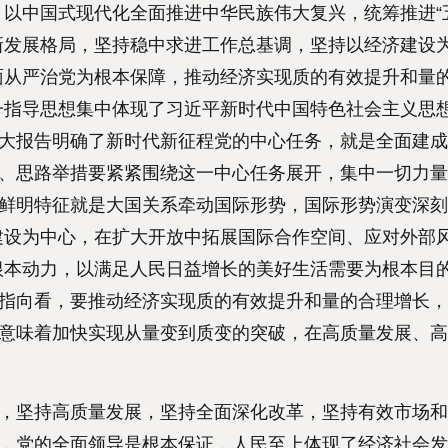
以中国式现代化全面推进中华民族伟大复兴，统筹推进“
新发展格局，坚持稳中求进工作总基调，坚持以经济建设
面从严治党为根本保障，推动经济实现质的有效提升和量
一指导思想集中体现了习近平新时代中国特色社会主义思
十大报告明确了新时代新征程党的中心任务，就是全面建
务、思路举措要紧紧围绕这一中心任务展开，集中一切力
个鲜明特征就是大国关系牵动国际形势，国际形势演变深
建设为中心，在扩大开放中拓展国际合作空间、应对外部
根本动力，以满足人民日益增长的美好生活需要为根本目
标指向看，要推动经济实现质的有效提升和量的合理增长
”意味着加快实现从量变到质变的突破，在高质量发展、
，坚持高质量发展，坚持全面深化改革，坚持有效市场和
中，党的全面领导是根本保证，人民至上体现了经济社会