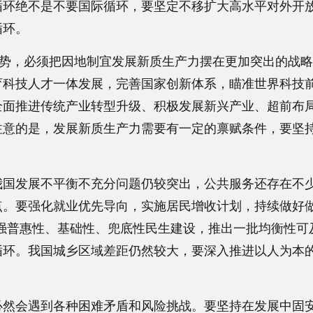
循环绝不是不要国际循环，要坚定不移扩大高水平对外开
循环。
势，必须把因地制宜发展新质生产力摆在更加突出的战略
育科技人才一体发展，完善国家创新体系，瞄准世界科技
全面推进传统产业转型升级、积极发展新兴产业、超前布
注意的是，发展新质生产力需要有一定的禀赋条件，要坚
国发展不平衡不充分问题仍较突出，公共服务还存在不
。要强化就业优先导向，实施居民增收计划，持续做好做
强普惠性、基础性、兜底性民生建设，推出一批均衡性可
循环。我国城乡区域差距仍然较大，要深入推进以人为本
然会遇到各种困难矛盾和风险挑战。要坚持在发展中固