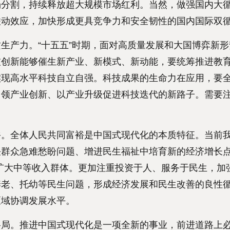
场分割，持续释放超大规模市场红利。当然，做强国内大
联动效应，加快形成更具竞争力和安全韧性的国内国际双
产力。“十五五”时期，面对高质量发展和大国博弈新形
技创新能够催生新产业、新模式、新动能，要统筹推进教
实现高水平科技自立自强。科技成果的生命力在应用，要
引领产业创新、以产业升级促进科技迭代的新路子。需要
全体人民共同富裕是中国式现代化的本质特征。当前我
群众急难愁盼问题、增进民生福祉中培育新的经济增长点
扩大中等收入群体。更加注重投资于人、服务于民生，加
养老、托幼等民生问题，形成经济发展和民生改善的良性
区域协调发展水平。
。推进中国式现代化是一项全新的事业，前进道路上必