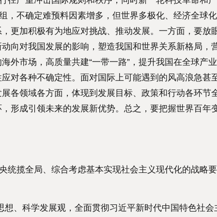
行径严重冲击国际规则和秩序，同时新一轮科技革命和产
重组，不确定难预料因素增多，但世界多极化、经济全球
系，更加积极有为地应对挑战、推动发展。一方面，要放
新动向对我国发展的影响，塑造我国和世界关系新格局，
海外市场，高质量共建“一带一路”，提升我国在全球产
性应对各种不确定性。面对国际上可能遇到的风高浪急甚
发展各领域各方面，体现到发展目标、政策和行动各环节
环，形成引领未来的发展新优势。总之，要把握世界百年
央统揽全局、综合考虑基本实现社会主义现代化的战略要
思想、科学发展观，全面贯彻习近平新时代中国特色社会