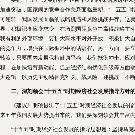
要把“十五五”发展放在世界百年变局的深刻演进中来
加速突破，国家间的竞争合作关系面临重塑。“十五五”
可逆转，我国发展面临的战略机遇和风险挑战并存。这
界，积极识变应变求变，在激烈国际竞争中赢得战略主
我有利的外部环境。要扩大高水平对外开放，积极扩大自
的竞争力，增强在国际循环中的话语权。另一方面，要
骇浪，只要国内发展保持健康平稳，我们抵御冲击、应
程，在加快培育新动能、促进经济结构优化升级等方面
大逻辑，以历史主动精神克难关、战风险、迎挑战，不
二、深刻领会“十五五”时期经济社会发展指导方针
《建议》明确提出了“十五五”时期经济社会发展的指
来五年我国发展大势提出来的。我们要深刻领会其丰富
“十五五”时期经济社会发展的指导思想是：坚持马克思