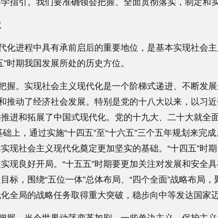
学指引。我们要准确领会把握、全面贯彻落实，制定和实
位
代化进程中具有承前启后的重要地位，是基本实现社会主
五”时期我国发展所处的历史方位。
把握。实现社会主义现代化是一个阶梯式递进、不断发展
导和推动了经济社会发展。特别是党的十八大以来，以习
推进和拓展了中国式现代化。党的十九大、二十大就全面
基础上，通过实施“十四五”至“十六五”三个五年规划来完
实现社会主义现代化奠定更加坚实的基础。“十四五”时
实现良好开局。“十五五”时期要更加关注对发展和安全
目标，围绕“五位一体”总体布局、“四个全面”战略布局
代化全局的战略任务取得重大突破，稳步向中等发达国家