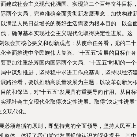
面建成社会主义现代化强国、实现第二个百年奋斗目标，
内国际两个大局，完整准确全面贯彻新发展理念，加快构建
，以满足人民日益增长的美好生活需要为根本目的，以全
步伐，确保基本实现社会主义现代化取得决定性进展。这
深刻领会其核心要义和创新观点：从使命任务看，党的二
化全面推进中华民族伟大复兴。“十五五”发展的目标任
要更加注重统筹国内国际两个大局。“十五五”时期的一
格局中谋划推进，坚持稳中求进工作总基调，坚持以经济
发展路径看，要以推动高质量发展为主题，以改革创新为
目的和保障，对“十五五”发展具有重要导向作用。从目
实现社会主义现代化取得决定性进展。取得“决定性进展
主义现代化。
展必须遵循的原则，即坚持党的全面领导，坚持人民至上
有机整体，体现了我们党对发展规律认识的深化提升。其