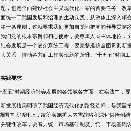
主题，也是全面建设社会主义现代化国家的首要任务，改
方面统一于我国发展和治理的生动实践，从整体上深入领
的第一条原则，这就要求我们更加自觉地把党的领导贯穿
了我们党的根本宗旨和初心使命，要尊重人民主体地位，
济社会发展是一个复杂系统工程，要完整准确全面贯彻新
大关系，推动各方面工作实现新的跃升。“十五五”时期工
的实践要求
五五”时期经济社会发展的各领域各方面。在实践中，要
发展格局明确了我国经济现代化的路径选择，是我国把
做强国内大循环上，统筹实施扩大内需战略和深化供给侧
的关键性改革，要着力统一市场基础制度、统一市场基础