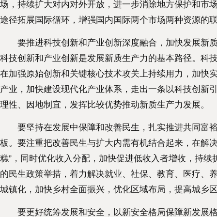
场，持续扩大对内对外开放，进一步消除地方保护和市
途径拓展国际循环，增强国内国际两个市场两种资源的
要推进科技创新和产业创新深度融合，加快发展新质生
科技创新和产业创新是发展新质生产力的基本路径。科
在加强原始创新和关键核心技术攻关上持续用力，加快
产业，加快建设现代化产业体系，走出一条以科技创新
理性、因地制宜，发挥比较优势推动新质生产力发展。
要坚持在发展中保障和改善民生，扎实推进共同富裕。
板。要注重把改善民生与扩大内需有机结合起来，在解决
糕”，同时优化收入分配，加快促进低收入者增收，持续
的民生政策举措，着力解决就业、社保、教育、医疗、
城镇化，加快乡村全面振兴，优化区域布局，提高城乡
要更好统筹发展和安全，以新安全格局保障新发展格局