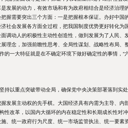
革是发展的动力，有效市场和有为政府相结合是经济治理
会把握需要突出三个方面：一是把握根本保证。办好中国
经济社会发展各方面全过程，把我国制度优势更好转化为
全面调动人的积极性主动性创造性，做到发展为了人民、
发展理念，加强前瞻性思考、全局性谋划、战略性布局、
作的一大特征就是在不确定环境下做好确定性的事情，“
坚持以重点突破带动全局，确保党中央决策部署落到实处
握发展主动权的先手棋。大国经济具有内需为主导、内
结构性改革，以国内大循环的内在稳定性和长期成长性对
设施、统一政府行为尺度、统一市场监管执法、统一要素