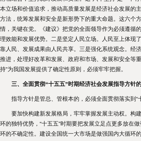
本立场和价值追求，推动高质量发展是经济社会发展的
方法，统筹发展和安全是新形势下的重大命题。这六个
情，关键在党。《建议》把党的全面领导作为必须遵循
理效能和发展优势。二是坚定人民立场。人民至上体现
靠人民、发展成果由人民共享。三是强化系统观念。经
推进，处理好改革和发展、政府和市场、发展和安全等重
持”为我国发展提供了确定性原则，必须牢牢把握。
三、全面贯彻“十五五”时期经济社会发展指导方针
指导方针是管总、管根本的，必须全面贯彻落实到“十
要加快构建新发展格局，牢牢掌握发展主动权。构建新
环的独特优势，“十五五”时期要把发展立足点更多放在
环的不确定性。建设全国统一大市场是做强国内大循环