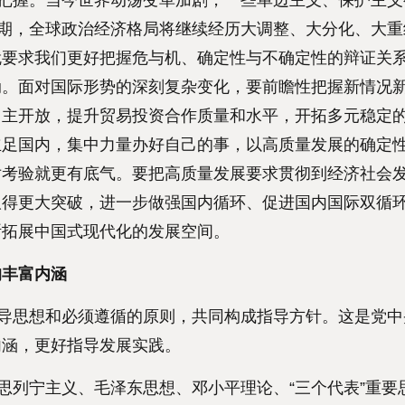
把握。当今世界动荡变革加剧，一些单边主义、保护主义
时期，全球政治经济格局将继续经历大调整、大分化、大
就要求我们更好把握危与机、确定性与不确定性的辩证关
动。面对国际形势的深刻复杂变化，要前瞻性把握新情况
主开放，提升贸易投资合作质量和水平，开拓多元稳定的
立足国内，集中力量办好自己的事，以高质量发展的确定
对考验就更有底气。要把高质量发展要求贯彻到经济社会
取得更大突破，进一步做强国内循环、促进国内国际双循
断拓展中国式现代化的发展空间。
的丰富内涵
导思想和必须遵循的原则，共同构成指导方针。这是党中
内涵，更好指导发展实践。
列宁主义、毛泽东思想、邓小平理论、“三个代表”重要