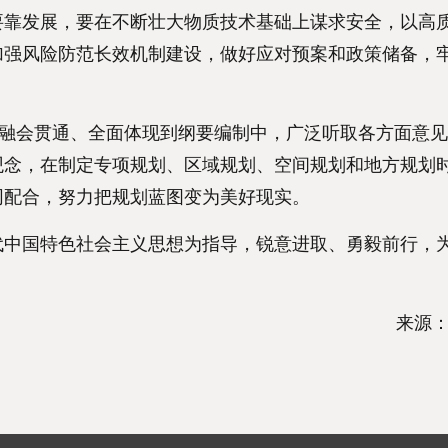
要靠发展，要在不断壮大物质技术基础上谋求安全，以高
加强风险防范长效机制建设，做好应对预案和政策储备，
融会贯通、全面体现到纲要编制中，广泛听取各方面意见
观念，在制定专项规划、区域规划、空间规划和地方规划
同配合，努力把规划蓝图变为美好现实。
中国特色社会主义思想为指导，锐意进取、勇毅前行，
来源