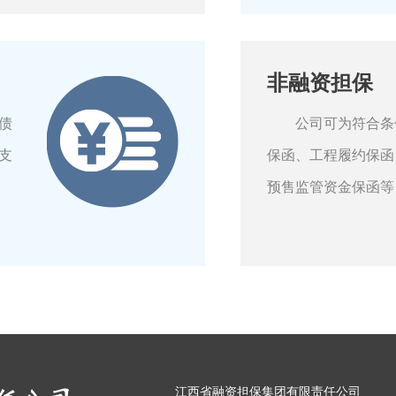
非融资担保
债
公司可为符合条件
支
保函、工程履约保函
预售监管资金保函等
江西省融资担保集团有限责任公司