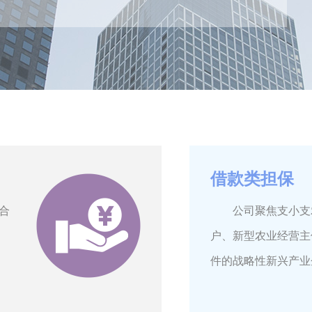
借款类担保
合
公司聚焦支小支农
户、新型农业经营主
件的战略性新兴产业