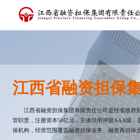
江西省融资担保
江西省融资担保集团有限责任公司是经省政府
管职责，注册资本50亿元，主体信用评级AAA级
保机构，经营范围覆盖融资担保业务、融资再担保