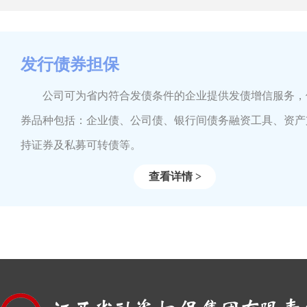
发行债券担保
公司可为省内符合发债条件的企业提供发债增信服务，
券品种包括：企业债、公司债、银行间债务融资工具、资产
持证券及私募可转债等。
查看详情 >