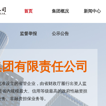
首页
集团概况
新闻中心
监督举报
公示公告
集团有限责任公司
批准设立的省管企业，由省财政厅履行出资人监
，是省内规模最大、信用等级最高的政府性融资担
业务、非融资担保业务等。