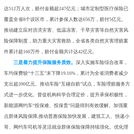
达512万人次，赔付金额超247亿元；城市定制型医疗保险已
覆盖全省8个设区市，累计参保人数达656万，赔付5亿元。
推动建立应对洪涝灾害、低温冻害、干旱灾害等自然灾害风
险保障制度，助力重大灾害救助，全省各类自然灾害理赔案
件累计超160万件，赔付金额共计达42亿元。
三是着力提升保险服务质效。
深入实施车险综合改革，
车均保费较“十三五”末下降19.16%，累计为全省消费者减少
支出超200亿元。推动车险“互碰自赔”试点，车险理赔服务方
式进一步优化。督促机构科学合理定价，提升承保积极性，
新能源网约车“投保难、投保贵”问题得到有效缓解。加强重
点群体风险保障,推动普惠保险加快发展，建筑工人、快递小
哥、网约车司机等灵活就业群体保险保障持续强化。优化理