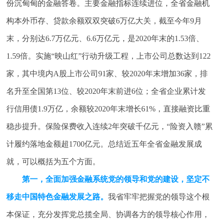
份沉甸甸的金融答卷。主要金融指标连续进位，全省金融机
构本外币存、贷款余额双双突破6万亿大关，截至今年9月
末，分别达6.7万亿元、6.6万亿元，是2020年末的1.53倍、
1.59倍。实施“映山红”行动升级工程，上市公司总数达到122
家，其中境内A股上市公司91家、较2020年末增加36家，排
名升至全国第13位、较2020年末前进6位；全省企业累计发
行信用债1.9万亿，余额较2020年末增长61%，直接融资比重
稳步提升。保险保费收入连续2年突破千亿元，“险资入赣”累
计履约落地金额超1700亿元。总结近五年全省金融发展成
就，可以概括为五个方面。
第一，全面加强金融系统党的领导和党的建设，坚定不
移走中国特色金融发展之路。
我省牢牢把握党的领导这个根
本保证，充分发挥党总揽全局、协调各方的领导核心作用，