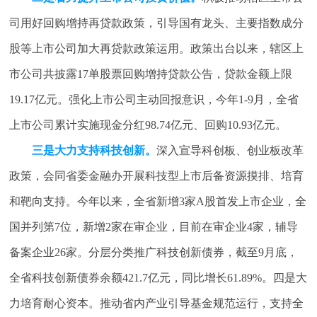
司用好回购增持再贷款政策，引导国有龙头、主要指数成分
股等上市公司加大再贷款政策运用。政策出台以来，辖区上
市公司共披露17单股票回购增持贷款公告，贷款金额上限
19.17亿元。强化上市公司主动回报意识，今年1-9月，全省
上市公司累计实施现金分红98.74亿元、回购10.93亿元。
三是大力支持科技创新。
深入宣导科创板、创业板改革
政策，会同省委金融办开展科技型上市后备资源摸排、培育
和靶向支持。今年以来，全省新增3家A股首发上市企业，全
国并列第7位，新增2家在审企业，目前在审企业4家，辅导
备案企业26家。分层分类推广科技创新债券，截至9月底，
全省科技创新债券余额421.7亿元，同比增长61.89%。四是大
力培育耐心资本。推动省内产业引导基金规范运行，支持全