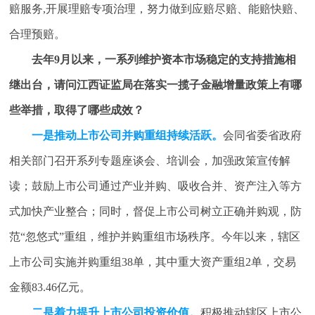
赔服务,开展理赔专项治理，努力做到应赔尽赔、能赔快赔、
合理预赔。
去年9月以来，一系列维护资本市场稳定的支持措施相
继出台，请问江西证监局在落实一揽子金融增量政策上有哪
些举措，取得了哪些成效？
一是推动上市公司并购重组持续活跃。
会同省委省政府
相关部门召开系列专题座谈会、培训会，加强政策宣传解
读；鼓励上市公司通过产业并购、吸收合并、资产注入等方
式加快产业整合；同时，督促上市公司树立正确并购观，防
范“忽悠式”重组，维护并购重组市场秩序。今年以来，辖区
上市公司实施并购重组38单，其中重大资产重组2单，交易
金额83.46亿元。
二是着力提升上市公司投资价值。
积极推动辖区上市公