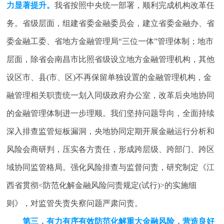
力显著提升。
我省按照中央统一部署，顺利完成机构改革任
务。省级层面，组建省委金融委员会，建立省委金融办、省
委金融工委、省地方金融管理局“三位一体”管理体制；地市
层面，除省会南昌市比照省级设立地方金融管理机构，其他
设区市、县(市、区)不再保留单独设置的金融管理机构，金
融管理相关职责统一划入同级政府办公室，改革后央地协同
的金融管理体制进一步理顺。我们坚持问题导向，全面持续
深入排查监管短板漏洞，央地协同定期开展金融运行分析和
风险会商研判，压实各方责任，形成跨层级、跨部门、跨区
域协同监管格局。强化风险排查与监督问责，研究制定《江
西省贯彻<防范化解金融风险问责规定(试行)>的实施细
则》，对监管失责失察问题严肃问责。
第三，有力有序有效防范化解重大金融风险，营造良好