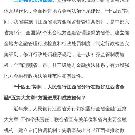
三是强化法治保障。
坚持在法治化轨道上推进金融治理
体系现代化，全面推进地方金融法治体系建设。“十四五”期
间，我省实施《江西省地方金融监督管理条例》，是中部六
省第1个、全国第9个出台地方金融管理法规的省份。建立健
全地方金融管理行政检查和行政处罚制度，制定行政检查实
施细则，修订行政处罚程序规定，进一步补齐监管制度短
板，全面理顺省、市、县三级地方金融执法体系，有力增强
地方金融行政执法的规范性和有效性。
“十四五”期间，人民银行江西省分行在做好江西省金
融“五篇大文章”方面进展和成效如何？
近年来，人民银行江西省分行切实履行全省金融“五篇
大文章”工作牵头责任，联合省直有关单位和省内主要金融
机构，建立专门协调机制；先后牵头出台《江西省推动做