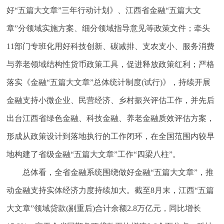
好“五篇大文章”三年行动计划》、江西省金融“五篇大文
章”分领域实施方案、细分领域指导意见等政策文件；牵头
11部门专班化用好科技创新、碳减排、支农支小、服务消费
与养老领域结构性货币政策工具，促进释放政策红利；严格
落实《金融“五篇大文章”总体统计制度(试行)》，持续开展
金融支持小微企业、民营经济、乡村振兴评估工作，并先后
出台江西省绿色金融、科技金融、养老金融质效评估方案，
形成从政策设计到落地执行的工作闭环，在全国范围内较早
地构建了省级金融“五篇大文章”工作“四梁八柱”。
总体看，全省金融系统围绕做好金融“五篇大文章”，推
动金融支持实体经济力度持续加大。截至8月末，江西“五篇
大文章”领域贷款(剔重后)合计余额2.8万亿元，同比增长