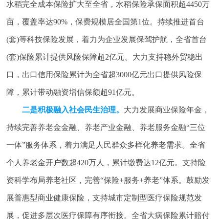
水稻完全成本保险扩大至全省，水稻保险承保面积超4450万
亩，覆盖率达90%，保费规模居全国第1位。持续推进首台
(套)等科技保险发展，着力为企业发展保驾护航，全省首台
(套)保险累计提供风险保障超2亿元。大力支持稳外贸稳出
口，出口信用保险累计为全省超3000亿元出口提供风险保
障，累计带动融资增信保额超91亿元。
二是积极融入社会民生治理。
大力发展商业保险年金，
持续完善养老金金融、养老产业金融、养老服务金融“三位
一体”服务体系，着力满足人民群众多样化养老需求。全省
个人养老金开户数超420万人，累计缴费达12亿元。支持险
资科学布局养老社区，完善“保险+服务+养老”体系。鼓励发
展普惠型商业健康保险，支持城市定制型医疗保险规范发
展，促进多层次医疗保障有序衔接。全省大病保险累计赔付