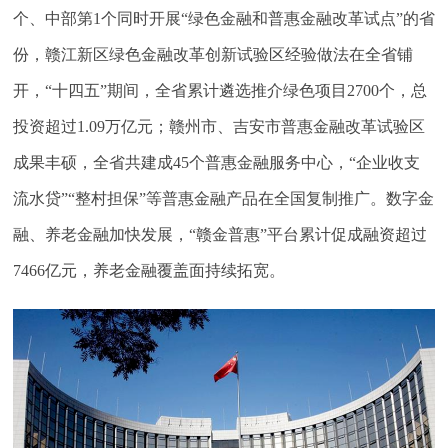
个、中部第1个同时开展“绿色金融和普惠金融改革试点”的省
份，赣江新区绿色金融改革创新试验区经验做法在全省铺
开，“十四五”期间，全省累计遴选推介绿色项目2700个，总
投资超过1.09万亿元；赣州市、吉安市普惠金融改革试验区
成果丰硕，全省共建成45个普惠金融服务中心，“企业收支
流水贷”“整村担保”等普惠金融产品在全国复制推广。数字金
融、养老金融加快发展，“赣金普惠”平台累计促成融资超过
7466亿元，养老金融覆盖面持续拓宽。