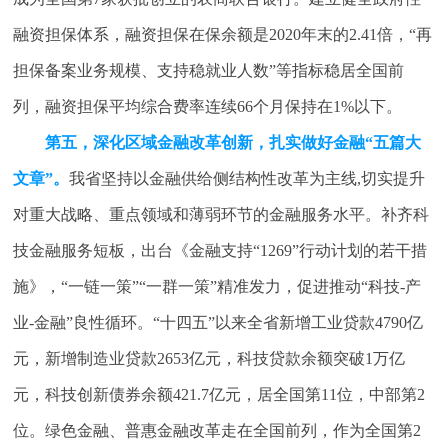
融资担保体系，融资担保在保余额是2020年末的2.41倍，“再
担保备案业务规模、支持稳就业人数”等指标稳居全国前
列，融资担保平均综合费率连续66个月保持在1%以下。
第五，深化区域金融改革创新，扎实做好金融“五篇大
文章”。
我省坚持以金融供给侧结构性改革为主线,切实提升
对重大战略、重点领域和薄弱环节的金融服务水平。补齐科
技金融服务短板，出台《金融支持“1269”行动计划的若干措
施》，“一链一策”“一群一策”精准发力，促进推动“科技-产
业-金融”良性循环。“十四五”以来全省新增工业贷款4790亿
元，新增制造业贷款2653亿元，科技贷款余额突破1万亿
元，科技创新债券余额421.7亿元，居全国第11位，中部第2
位。绿色金融、普惠金融改革走在全国前列，作为全国第2