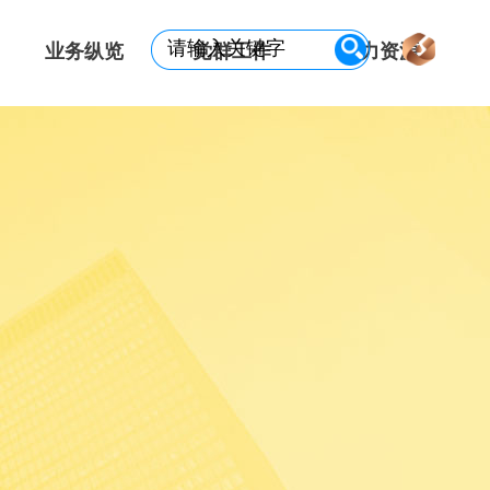
业务纵览
党群工作
人力资源