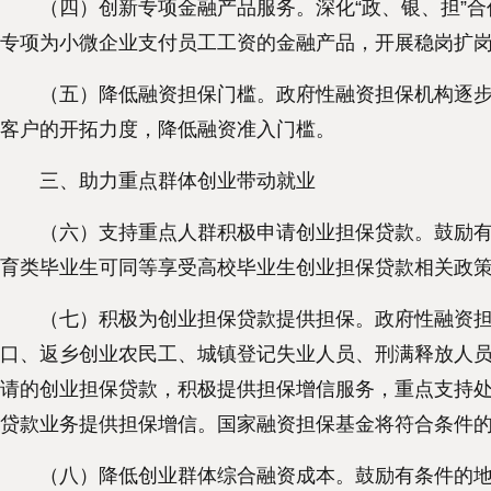
（四）创新专项金融产品服务。深化“政、银、担”合
专项为小微企业支付员工工资的金融产品，开展稳岗扩
（五）降低融资担保门槛。政府性融资担保机构逐步减
客户的开拓力度，降低融资准入门槛。
三、助力重点群体创业带动就业
（六）支持重点人群积极申请创业担保贷款。鼓励有条
育类毕业生可同等享受高校毕业生创业担保贷款相关政
（七）积极为创业担保贷款提供担保。政府性融资担保
口、返乡创业农民工、城镇登记失业人员、刑满释放人
请的创业担保贷款，积极提供担保增信服务，重点支持
贷款业务提供担保增信。国家融资担保基金将符合条件
（八）降低创业群体综合融资成本。鼓励有条件的地方