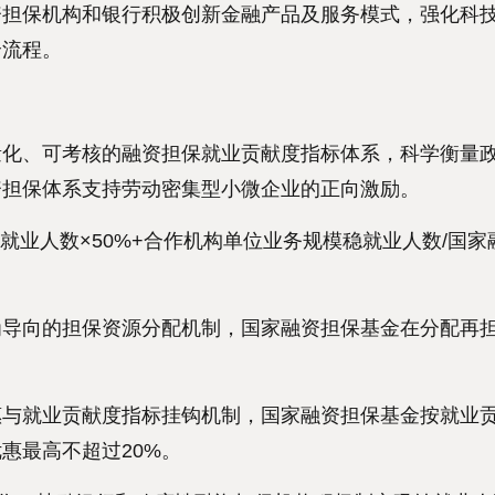
保机构和银行积极创新金融产品及服务模式，强化科技
全流程。
、可考核的融资担保就业贡献度指标体系，科学衡量政
资担保体系支持劳动密集型小微企业的正向激励。
业人数×50%+合作机构单位业务规模稳就业人数/国家
向的担保资源分配机制，国家融资担保基金在分配再担
。
就业贡献度指标挂钩机制，国家融资担保基金按就业贡
惠最高不超过20%。