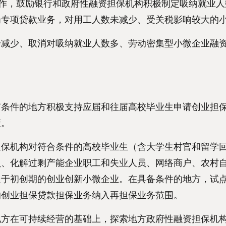
作，鼓励银行和政府性融资担保机构积极制定吸纳就业人
岗专项贷款业务，对用工人数未减少、受关税影响较大的
少、取消对吸纳就业人数多、劳动密集型小微企业融资
件的地方积极支持应届和往届高校毕业生申请创业担保
策。
机构对符合条件的高校毕业生（含大学生村官和留学回
员、化解过剩产能企业职工和失业人员、网络商户、农村
处于初创期的创业创新小微企业。在具备条件的地方，试
的创业担保贷款担保业务纳入再担保业务范围。
在可持续经营的基础上，探索地方政府性融资担保机构