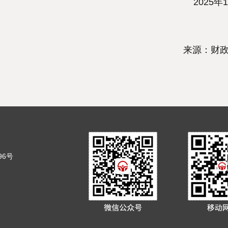
2025年1
来源：财
6号