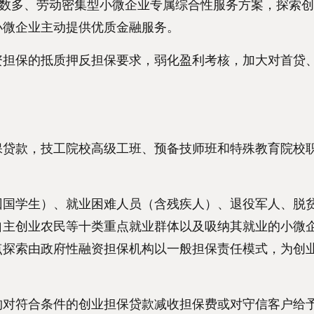
数多、劳动密集型小微企业专属综合性服务方案，探索创
小微企业主动提供优质金融服务。
担保的抵质押反担保要求，弱化盈利考核，加大对首贷
贷款，技工院校高级工班、预备技师班和特殊教育院校
国学生）、就业困难人员（含残疾人）、退役军人、脱
自主创业农民等十类重点就业群体以及吸纳其就业的小微
点探索由政府性融资担保机构以一般担保责任模式，为创
对符合条件的创业担保贷款减收担保费或对守信客户给