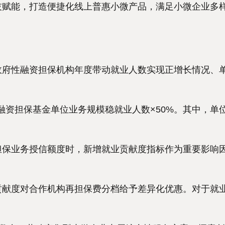
赋能，打造便捷化线上普惠小微产品，满足小微企业多
府性融资担保机构年度带动就业人数实现正增长情况、
融资担保基金单位业务规模稳就业人数×50%。其中，单
保业务授信额度时，新增就业贡献度指标作为重要影响
献度对合作机构再担保费分档给予差异化优惠。对于就