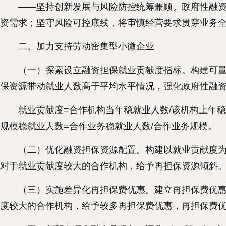
——坚持创新发展与风险防控统筹兼顾。政府性融资担
资需求；坚守风险可控底线，将审慎经营要求贯穿业务
二、加力支持劳动密集型小微企业
（一）探索设立融资担保就业贡献度指标。构建可量化
保资源带动就业人数高于平均水平情况，强化政府性融
就业贡献度=合作机构当年稳就业人数/该机构上年稳就
规模稳就业人数=合作业务稳就业人数/合作业务规模。
（二）优化融资担保资源配置。构建以就业贡献度为导
对于就业贡献度较大的合作机构，给予再担保资源倾斜
（三）实施差异化再担保费优惠。建立再担保费优惠与
度较大的合作机构，给予较多再担保费优惠，再担保费优