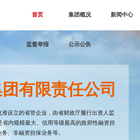
首页
集团概况
新闻中心
监督举报
公示公告
集团有限责任公司
批准设立的省管企业，由省财政厅履行出资人监
，是省内规模最大、信用等级最高的政府性融资担
业务、非融资担保业务等。