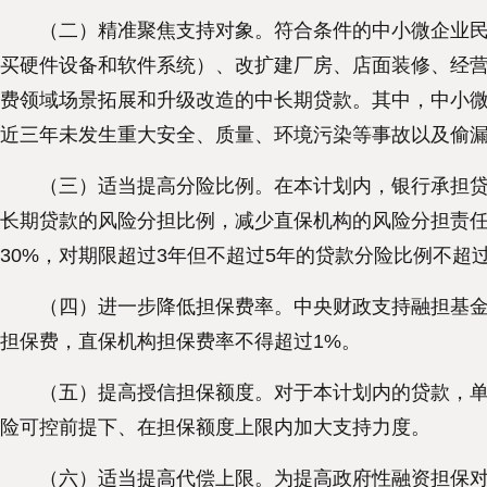
（二）精准聚焦支持对象。符合条件的中小微企业民间
买硬件设备和软件系统）、改扩建厂房、店面装修、经
费领域场景拓展和升级改造的中长期贷款。其中，中小
近三年未发生重大安全、质量、环境污染等事故以及偷
（三）适当提高分险比例。在本计划内，银行承担贷款
长期贷款的风险分担比例，减少直保机构的风险分担责任
30%，对期限超过3年但不超过5年的贷款分险比例不超过
（四）进一步降低担保费率。中央财政支持融担基金降
担保费，直保机构担保费率不得超过1%。
（五）提高授信担保额度。对于本计划内的贷款，单户
险可控前提下、在担保额度上限内加大支持力度。
（六）适当提高代偿上限。为提高政府性融资担保对中