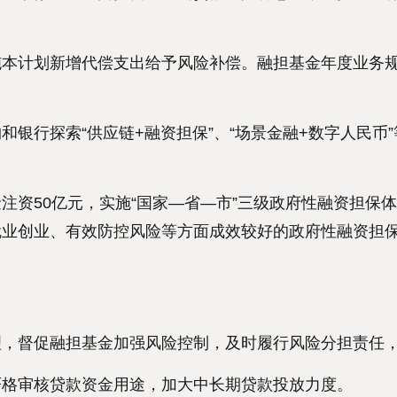
计划新增代偿支出给予风险补偿。融担基金年度业务规
行探索“供应链+融资担保”、“场景金融+数字人民币
资50亿元，实施“国家—省—市”三级政府性融资担保
就业创业、有效防控风险等方面成效较好的政府性融资担
督促融担基金加强风险控制，及时履行风险分担责任，
格审核贷款资金用途，加大中长期贷款投放力度。