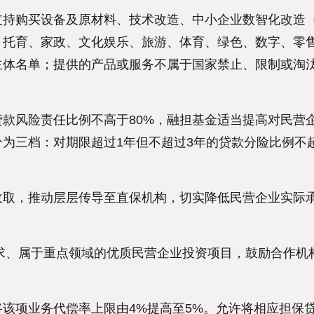
持购买设备及原材料、技术改造、中小企业数智化改造
、托育、家政、文化娱乐、旅游、体育、绿色、数字、零
主体名单；提供的产品或服务不属于国家禁止、限制或淘
款风险责任比例不高于80%，融担基金适当提高对民营
为三档：对期限超过1年但不超过3年的贷款分险比例不
取，推动层层传导至直保机构，切实降低民营企业实际
求、属于重点领域的优质民营企业投资项目，鼓励合作机
项业务代偿率上限由4%提高至5%。允许将相应担保