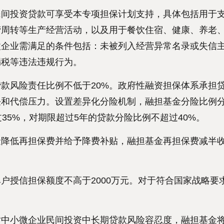
投资贷款可享受本专项担保计划支持，具体包括用于支
营周转等生产经营活动，以及用于餐饮住宿、健康、养老
微企业需满足的条件包括：未被列入经营异常名录或失信
漏税等违法违规行为。
风险责任比例不低于20%。政府性融资担保体系承担贷
和代偿压力。设置差异化分险机制，融担基金分险比例分
35%，对期限超过5年的贷款分险比例不超过40%。
低再担保费并给予降费补贴，融担基金再担保费减半收
授信担保额度不高于2000万元。对于符合国家战略要
小微企业民间投资中长期贷款风险容忍度，融担基金将该