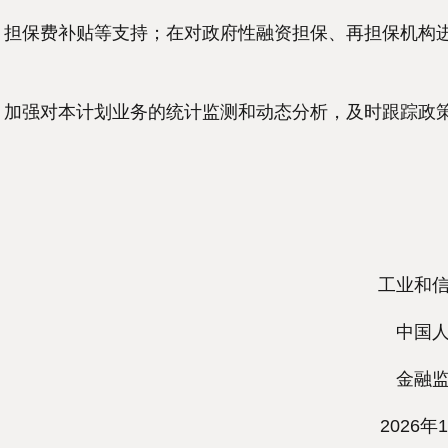
担保费补贴等支持；在对政府性融资担保、再担保机构
加强对本计划业务的统计监测和动态分析，及时跟踪政
财
工业和信
中国人
金融监
2026年1