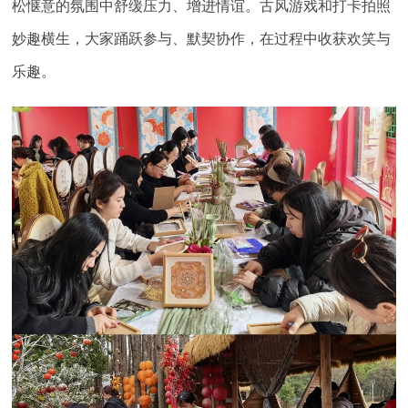
松惬意的氛围中舒缓压力、增进情谊。古风游戏和打卡拍照
妙趣横生，大家踊跃参与、默契协作，在过程中收获欢笑与
乐趣。