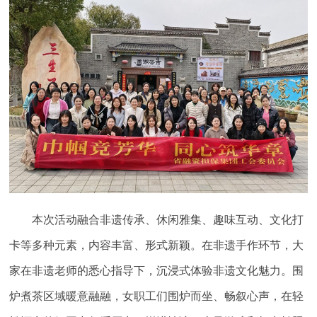
本次活动融合非遗传承、休闲雅集、趣味互动、文化打
卡等多种元素，内容丰富、形式新颖。在非遗手作环节，大
家在非遗老师的悉心指导下，沉浸式体验非遗文化魅力。围
炉煮茶区域暖意融融，女职工们围炉而坐、畅叙心声，在轻